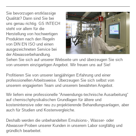
Sie bevorzugen erstklassige
Qualität? Dann sind Sie bei
uns genau richtig. GS INTECH
steht vor allem für die
Herstellung von hochwertigen
Produkten nach den Regeln
von DIN EN ISO und einen
ausgezeichneten Service bei
der Abwasserbehandlung .
Sehen Sie sich auf unserer Webseite um und überzeugen Sie sich
von unserem einzigartigen Angebot. Wir freuen uns auf Sie!
Profitieren Sie von unserer langjährigen Erfahrung und einer
professionellen Arbeitsweise. Überzeugen Sie sich selbst von
unserem engagierten Team und unserem bewährten Angebot.
Wir liefern eine professionelle “Anwendungs-technische Ausarbeitung“
auf chemischphysikalischen Grundlagen für ältere und
kostenintensive oder neu zu projektierende Behandlungsanlagen, aber
auch für Studien und Kostenvergleiche.
Deshalb werden die unbehandelten Emulsions-, Wasser- oder
Abwasser-Proben unserer Kunden in unserem Labor sorgfältig und
gründlich bearbeitet.