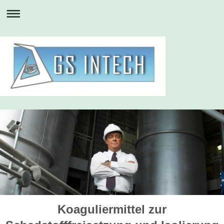
Koaguliermittel zur