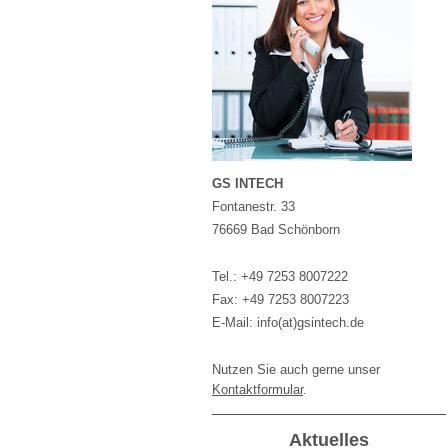
GS INTECH
Fontanestr. 33
76669 Bad Schönborn
Tel.: +49 7253 8007222
Fax: +49 7253 8007223
E-Mail: info(at)gsintech.de
Nutzen Sie auch gerne unser
Kontaktformular
.
Aktuelles