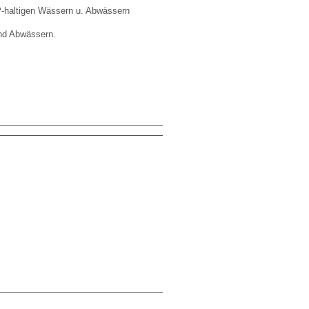
AP-haltigen Wässern u. Abwässern
nd Abwässern.