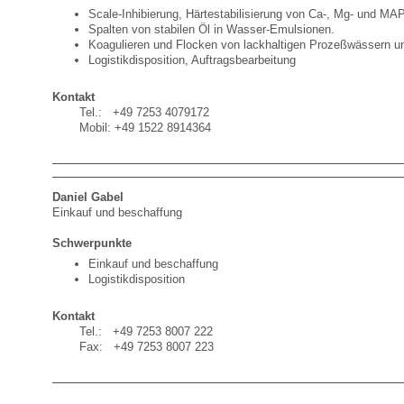
Scale-Inhibierung, Härtestabilisierung von Ca-, Mg- und M
Spalten von stabilen Öl in Wasser-Emulsionen.
Koagulieren und Flocken von lackhaltigen Prozeßwässern u
Logistikdisposition
, Auftragsbearbeitung
Kontakt
Tel.: +49 7253 4079172
Mobil: +49 1522 8914364
Daniel Gabel
Einkauf und beschaffung
Schwerpunkte
Einkauf und beschaffung
Logistikdisposition
Kontakt
Tel.: +49 7253 8007 222
Fax: +49 7253 8007 223