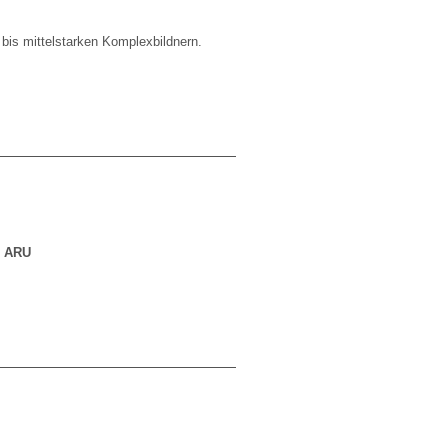
is mittelstarken Komplexbildnern.
- ARU